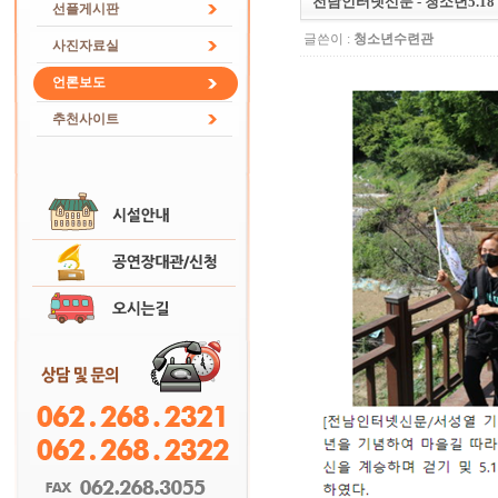
전남인터넷신문 - 청소년5.18 
선플게시판
글쓴이 :
청소년수련관
사진자료실
언론보도
추천사이트