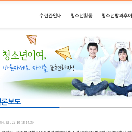
수련관안내
청소년활동
청소년방과후
언론보도
작성일 : 22-10-18 14:39