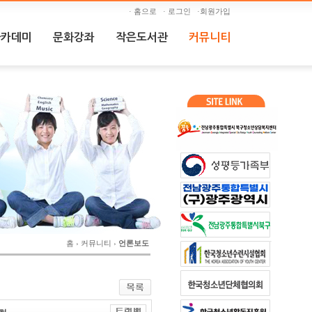
· 홈으로
· 로그인
·회원가입
아카데미
문화강좌
작은도서관
커뮤니티
홈
› 커뮤니티 ›
언론보도