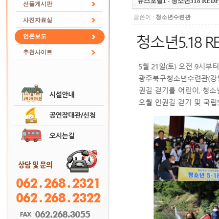
뉴스포털1 - 청소년518 RED
선플게시판
글쓴이 :
청소년수련관
사진자료실
언론보도
추천사이트