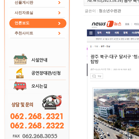
NEWS1(2023.10.16) 
선플게시판
글쓴이 :
청소년수련관
사진자료실
언론보도
추천사이트